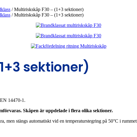
dklass
/
Multiriskskåp F30 – (1+3 sektioner)
dklass
/
Multiriskskåp F30 – (1+3 sektioner)
1+3 sektioner)
t EN 14470-1.
förvaras. Skåpen är uppdelade i flera olika sektioner.
a, men stängs automatiskt vid en temperaturstegring på 50°C i rummet. 