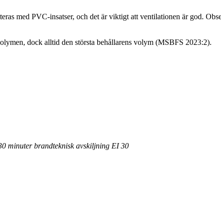
as med PVC-insatser, och det är viktigt att ventilationen är god. Observ
 volymen, dock alltid den största behållarens volym (MSBFS 2023:2).
0 minuter brandteknisk avskiljning EI 30