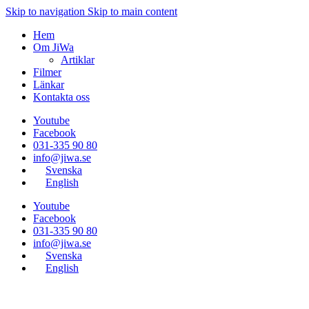
Skip to navigation
Skip to main content
Hem
Om JiWa
Artiklar
Filmer
Länkar
Kontakta oss
Youtube
Facebook
031-335 90 80
info@jiwa.se
Svenska
English
Youtube
Facebook
031-335 90 80
info@jiwa.se
Svenska
English