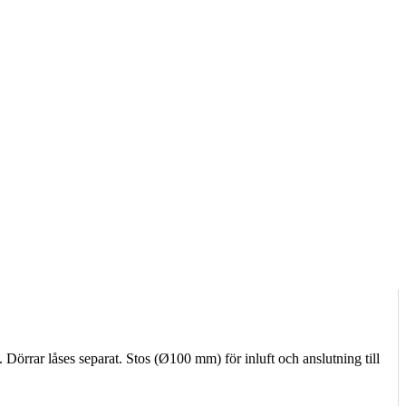
Dörrar låses separat. Stos (Ø100 mm) för inluft och anslutning till