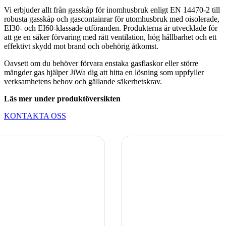
Vi erbjuder allt från gasskåp för inomhusbruk enligt EN 14470-2 till
robusta gasskåp och gascontainrar för utomhusbruk med oisolerade,
EI30- och EI60-klassade utföranden. Produkterna är utvecklade för
att ge en säker förvaring med rätt ventilation, hög hållbarhet och ett
effektivt skydd mot brand och obehörig åtkomst.
Oavsett om du behöver förvara enstaka gasflaskor eller större
mängder gas hjälper JiWa dig att hitta en lösning som uppfyller
verksamhetens behov och gällande säkerhetskrav.
Läs mer under produktöversikten
KONTAKTA OSS