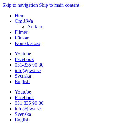
Skip to navigation
Skip to main content
Hem
Om JiWa
Artiklar
Filmer
Länkar
Kontakta oss
Youtube
Facebook
031-335 90 80
info@jiwa.se
Svenska
English
Youtube
Facebook
031-335 90 80
info@jiwa.se
Svenska
English