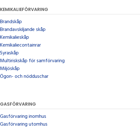
KEMIKALIEFÖRVARING
Brandskåp
Brandavskiljande skåp
Kemikalieskåp
Kemikaliecontainrar
Syraskåp
Multiriskskåp för samförvaring
Miljöskåp
Ögon- och nödduschar
GASFÖRVARING
Gasförvaring inomhus
Gasförvaring utomhus