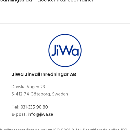
JiWa Jinvall Inredningar AB
Danska Vägen 23
S-412 74 Göteborg, Sweden
Tel:
031-335 90 80
E-post:
info@jiwa.se