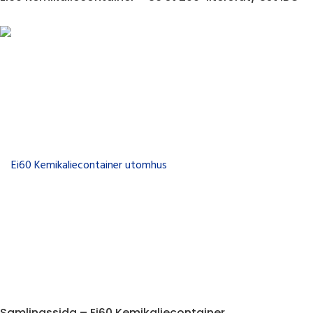
Samlingssida – Ei60 Kemikaliecontainer