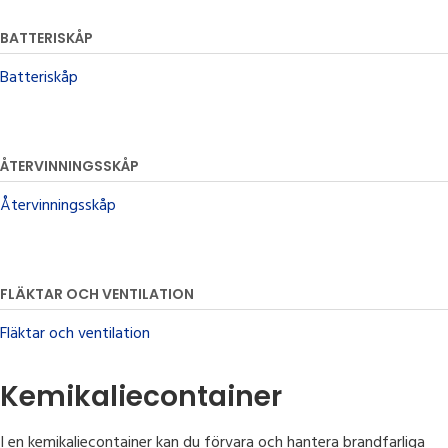
BATTERISKÅP
Batteriskåp
ÅTERVINNINGSSKÅP
Återvinningsskåp
FLÄKTAR OCH VENTILATION
Fläktar och ventilation
Kemikaliecontainer
I en kemikaliecontainer kan du förvara och hantera brandfarliga