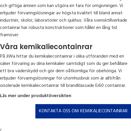
och giftiga ämnen som kan utgöra en fara för omgivningen. Vi
erbjuder förvaringslösningar av högsta kvalitet till bland annat
industrier, skolor, laboratorier och sjukhus. Våra svensktillverkade
containrar har robusta konstruktioner som håller en lång tid
framöver.
Våra kemikaliecontainrar
På JiWa hittar du kemikaliecontainrar i olika utföranden med en
säker förvaring av dina kemikalier samtidigt som du ger behållare
ett bra väderskydd och gör dem oåtkomliga för obehöriga. Vi
erbjuder förvaringslösningar för utomhusbruk som är alltifrån
oisolerade kemikaliecontainrar till brandklassade Ei60 containrar.
Läs mer under produktöversikten
KONTAKTA OSS OM KEMIKALIECONTAINRAR