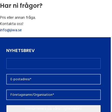
Har ni frågor?
Pris eller annan fråga.
Kontakta oss!
info@jiwa.se
NYHETSBREV