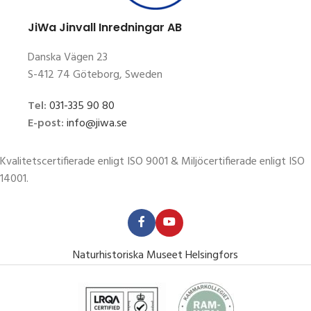
JiWa Jinvall Inredningar AB
Danska Vägen 23
S-412 74 Göteborg, Sweden
Tel:
031-335 90 80
E-post:
info@jiwa.se
Kvalitetscertifierade enligt ISO 9001 & Miljöcertifierade enligt ISO
14001.
Naturhistoriska Museet Helsingfors