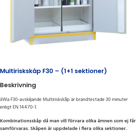
Multiriskskåp F30 – (1+1 sektioner)
Beskrivning
JiWa F30-avskiljande Multiriskskåp är brandtestade 30 minuter
enligt EN 14470-1.
Kombinationsskåp då man vill förvara olika ämnen som ej får
samförvaras. Skåpen är uppdelade i flera olika sektioner.