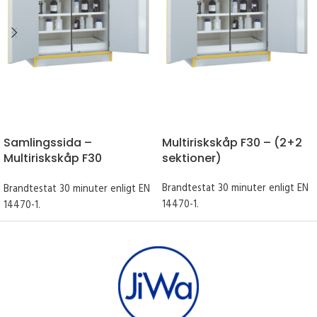
Samlingssida –
Multiriskskåp F30 – (2+2
Multiriskskåp F30
sektioner)
brandklass
Brandtestat 30 minuter enligt EN
Brandtestat 30 minuter enligt EN
14470-1.
14470-1.