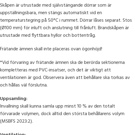
Skåpen är utrustade med självstängande dörrar som är
uppställningsbara, men stängs automatiskt vid en
temperaturstegring på 50°C i rummet. Dörrar låses separat. Stos
(Ø100 mm) för inluft och anslutning till frånluft. Brandskåpen är
utrustade med flyttbara hyllor och bottentråg.
Frätande ämnen skall inte placeras ovan ögonhöjd!
*Vid förvaring av frätande ämnen ska de berörda sektionerna
kompletteras med PVC-insatser, och det är viktigt att
ventilationen är god. Observera även att behållare ska torkas av
och hållas väl förslutna.
Uppsamling:
Invallning skall kunna samla upp minst 10 % av den totalt
förvarade volymen, dock alltid den största behållarens volym
(MSBFS 2023:2).
Ventilation: