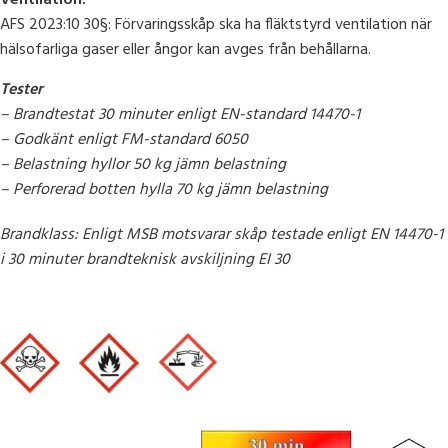
AFS 2023:10 30§: Förvaringsskåp ska ha fläktstyrd ventilation när
hälsofarliga gaser eller ångor kan avges från behållarna.
Tester
– Brandtestat 30 minuter enligt EN-standard 14470-1
– Godkänt enligt FM-standard 6050
– Belastning hyllor 50 kg jämn belastning
– Perforerad botten hylla 70 kg jämn belastning
Brandklass: Enligt MSB motsvarar skåp testade enligt EN 14470-1
i 30 minuter brandteknisk avskiljning EI 30