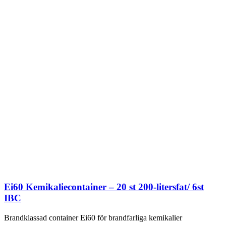
Ei60 Kemikaliecontainer – 20 st 200-litersfat/ 6st
IBC
Brandklassad container Ei60 för brandfarliga kemikalier