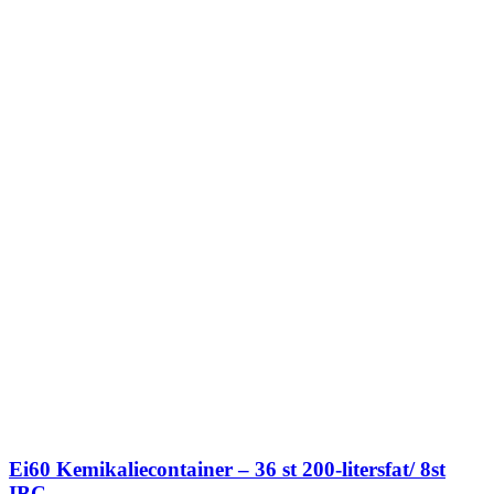
Ei60 Kemikaliecontainer – 36 st 200-litersfat/ 8st
IBC