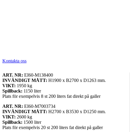
Kontakta oss
ART. NR:
EI60-M138400
INVÄNDIGT MÅTT:
H1900 x B2700 x D1263 mm.
VIKT:
1950 kg
Spillback:
1150 liter
Plats för exempelvis 8 st 200 liters fat direkt på galler
ART. NR:
EI60-M7003734
INVÄNDIGT MÅTT:
H2700 x B3530 x D1250 mm.
VIKT:
2600 kg
Spillback:
1500 liter
Plats för exempelvis 20 st 200 liters fat direkt på galler