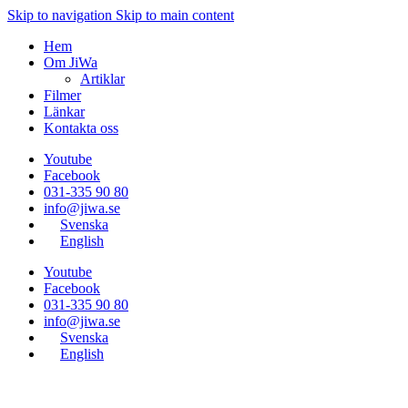
Skip to navigation
Skip to main content
Hem
Om JiWa
Artiklar
Filmer
Länkar
Kontakta oss
Youtube
Facebook
031-335 90 80
info@jiwa.se
Svenska
English
Youtube
Facebook
031-335 90 80
info@jiwa.se
Svenska
English