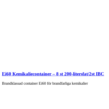
Ei60 Kemikaliecontainer – 8 st 200-litersfat/2st IBC
Brandklassad container Ei60 för brandfarliga kemikalier