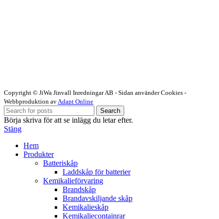
Copyright © JiWa Jinvall Inredningar AB - Sidan använder Cookies -
Webbproduktion av
Adapt Online
Search
Börja skriva för att se inlägg du letar efter.
Stäng
Hem
Produkter
Batteriskåp
Laddskåp för batterier
Kemikalieförvaring
Brandskåp
Brandavskiljande skåp
Kemikalieskåp
Kemikaliecontainrar