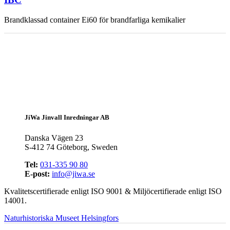
Brandklassad container Ei60 för brandfarliga kemikalier
JiWa Jinvall Inredningar AB
Danska Vägen 23
S-412 74 Göteborg, Sweden
Tel:
031-335 90 80
E-post:
info@jiwa.se
Kvalitetscertifierade enligt ISO 9001 & Miljöcertifierade enligt ISO
14001.
Naturhistoriska Museet Helsingfors