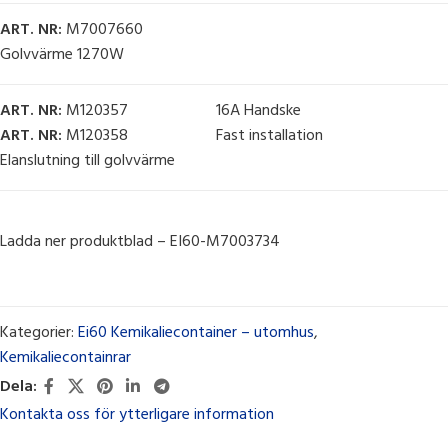
ART. NR:
M7007660
Golvvärme 1270W
ART. NR:
M120357 16A Handske
ART. NR:
M120358 Fast installation
Elanslutning till golvvärme
Ladda ner produktblad – EI60-M7003734
Kategorier:
Ei60 Kemikaliecontainer – utomhus
,
Kemikaliecontainrar
Dela:
Kontakta oss för ytterligare information