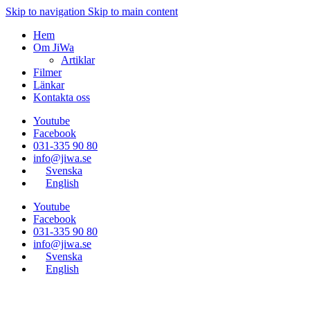
Skip to navigation
Skip to main content
Hem
Om JiWa
Artiklar
Filmer
Länkar
Kontakta oss
Youtube
Facebook
031-335 90 80
info@jiwa.se
Svenska
English
Youtube
Facebook
031-335 90 80
info@jiwa.se
Svenska
English