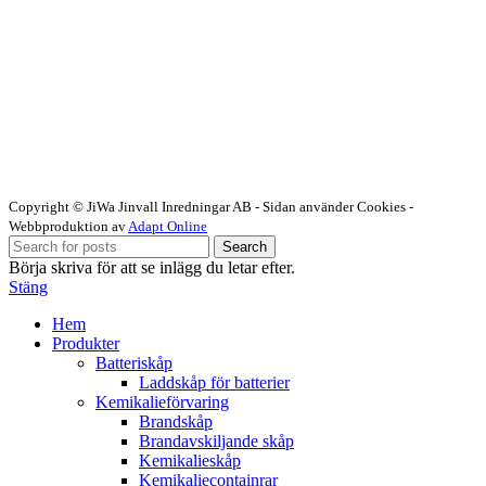
Copyright © JiWa Jinvall Inredningar AB - Sidan använder Cookies -
Webbproduktion av
Adapt Online
Search
Börja skriva för att se inlägg du letar efter.
Stäng
Hem
Produkter
Batteriskåp
Laddskåp för batterier
Kemikalieförvaring
Brandskåp
Brandavskiljande skåp
Kemikalieskåp
Kemikaliecontainrar