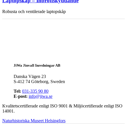
Laptopskåp – Inbrottskyddande
Robusta och ventilerade laptopskåp
JiWa Jinvall Inredningar AB
Danska Vägen 23
S-412 74 Göteborg, Sweden
Tel:
031-335 90 80
E-post:
info@jiwa.se
Kvalitetscertifierade enligt ISO 9001 & Miljöcertifierade enligt ISO
14001.
Naturhistoriska Museet Helsingfors