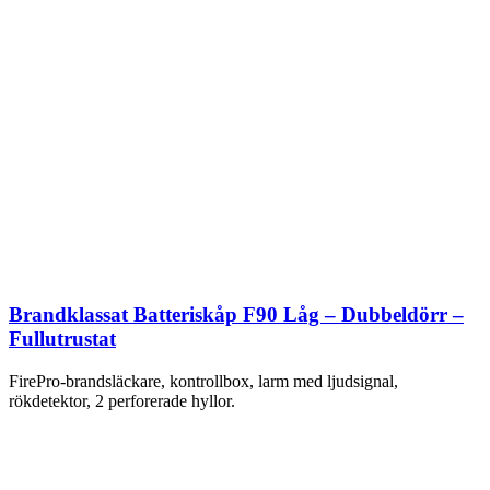
Brandklassat Batteriskåp F90 Låg – Dubbeldörr –
Fullutrustat
FirePro-brandsläckare, kontrollbox, larm med ljudsignal,
rökdetektor, 2 perforerade hyllor.