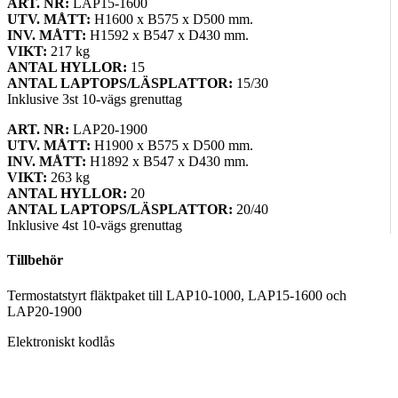
ART. NR:
LAP15-1600
UTV.
MÅTT
:
H1600 x B575 x D500 mm.
INV. MÅTT:
H1592 x B547 x D430 mm.
VIKT:
217 kg
ANTAL HYLLOR:
15
ANTAL LAPTOPS/LÄSPLATTOR:
15/30
Inklusive 3st 10-vägs grenuttag
ART. NR:
LAP20-1900
UTV.
MÅTT
:
H1900 x B575 x D500 mm.
INV. MÅTT:
H1892 x B547 x D430 mm.
VIKT:
263 kg
ANTAL HYLLOR:
20
ANTAL LAPTOPS/LÄSPLATTOR:
20/40
Inklusive 4st 10-vägs grenuttag
Tillbehör
Termostatstyrt fläktpaket till LAP10-1000, LAP15-1600 och
LAP20-1900
Elektroniskt kodlås