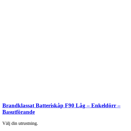
Brandklassat Batteriskåp F90 Låg – Enkeldörr –
Basutförande
Välj din utrustning.