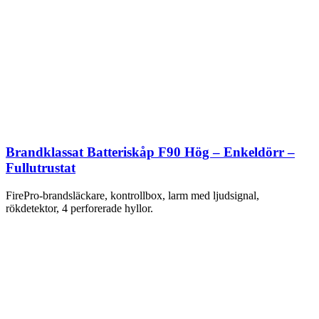
Brandklassat Batteriskåp F90 Hög – Enkeldörr –
Fullutrustat
FirePro-brandsläckare, kontrollbox, larm med ljudsignal,
rökdetektor, 4 perforerade hyllor.