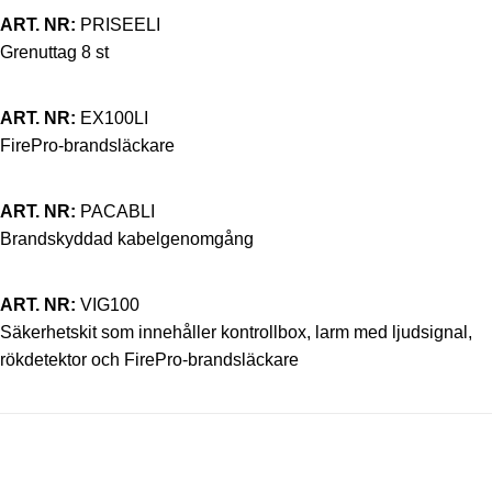
ART. NR:
PRISEELI
Grenuttag 8 st
ART. NR:
EX100LI
FirePro-brandsläckare
ART. NR:
PACABLI
Brandskyddad kabelgenomgång
ART. NR:
VIG100
Säkerhetskit som innehåller kontrollbox, larm med ljudsignal,
rökdetektor och FirePro-brandsläckare