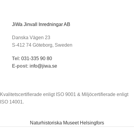
JiWa Jinvall Inredningar AB
Danska Vägen 23
S-412 74 Göteborg, Sweden
Tel:
031-335 90 80
E-post:
info@jiwa.se
Kvalitetscertifierade enligt ISO 9001 & Miljöcertifierade enligt
ISO 14001.
Naturhistoriska Museet Helsingfors