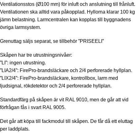
Ventilationsstos (Ø100 mm) för inluft och anslutning till frånluft.
Ventilationen ska alltid vara påkopplad. Hyllorna klarar 100 kg
jämn belastning. Larmcentralen kan kopplas till byggnadens
övriga larmsystem.
Grenuttag säljs separat, se tillbehör ”PRISEELI”
Skåpen har tre utrustningsnivåer:
”LI”: ingen utrustning.
”LIA2/4”: FirePro-brandsläckare och 2/4 perforerade hyllplan.
”LIX2/4”: FirePro-brandsläckare, kontrollbox, larm med
ljudsignal, rökdetektor och 2/4 perforerade hyllplan.
Standardfärg på skåpen är vit RAL 9010, men de går att vid
förfrågan fås i svart RAL 9005.
Det går att köpa till fackmodul till skåpen. De får då ett eluttag
per laddplats.