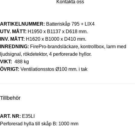
Kontakta oss
ARTIKELNUMMER:
Batteriskåp 795 + LIX4
UTV. MÅTT:
H1950 x B1137 x D618 mm.
INV. MÅTT:
H1620 x B1000 x D410 mm.
INREDNING:
FirePro-brandsläckare, kontrollbox, larm med
ljudsignal, rökdetektor, 4 perforerade hyllor.
VIKT:
488 kg
ÖVRIGT:
Ventilationsstos Ø100 mm. i tak
Tillbehör
ART. NR:
E35LI
Perforerad hylla till skåp B: 1000 mm