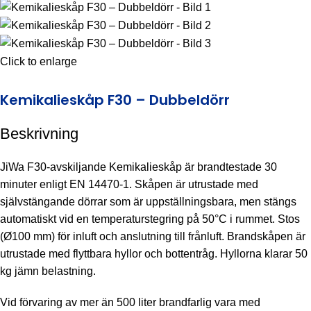
Click to enlarge
Kemikalieskåp F30 – Dubbeldörr
Beskrivning
JiWa F30-avskiljande Kemikalieskåp är brandtestade 30
minuter enligt EN 14470-1. Skåpen är utrustade med
självstängande dörrar som är uppställningsbara, men stängs
automatiskt vid en temperaturstegring på 50°C i rummet. Stos
(Ø100 mm) för inluft och anslutning till frånluft. Brandskåpen är
utrustade med flyttbara hyllor och bottentråg. Hyllorna klarar 50
kg jämn belastning.
Vid förvaring av mer än 500 liter brandfarlig vara med