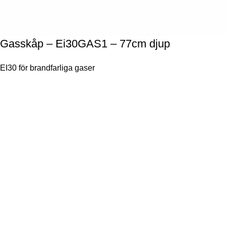
Gasskåp – Ei30GAS1 – 77cm djup
EI30 för brandfarliga gaser