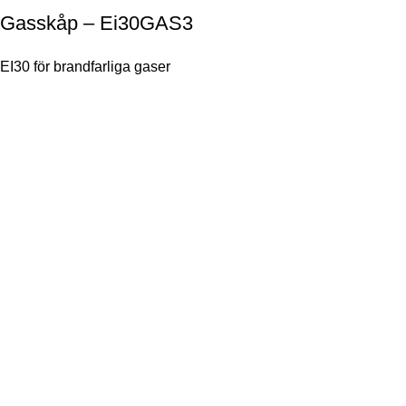
Gasskåp – Ei30GAS3
EI30 för brandfarliga gaser