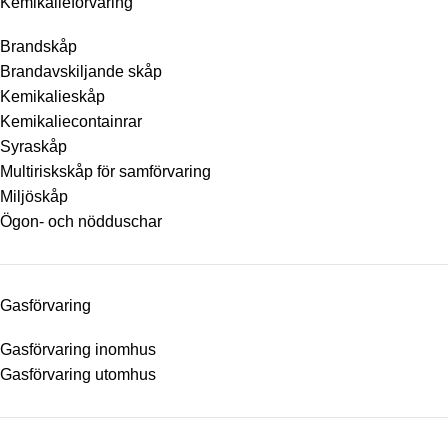
Kemikalieförvaring
Brandskåp
Brandavskiljande skåp
Kemikalieskåp
Kemikaliecontainrar
Syraskåp
Multiriskskåp för samförvaring
Miljöskåp
Ögon- och nödduschar
Gasförvaring
Gasförvaring inomhus
Gasförvaring utomhus