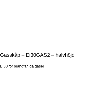
Gasskåp – Ei30GAS2 – halvhöjd
EI30 för brandfarliga gaser