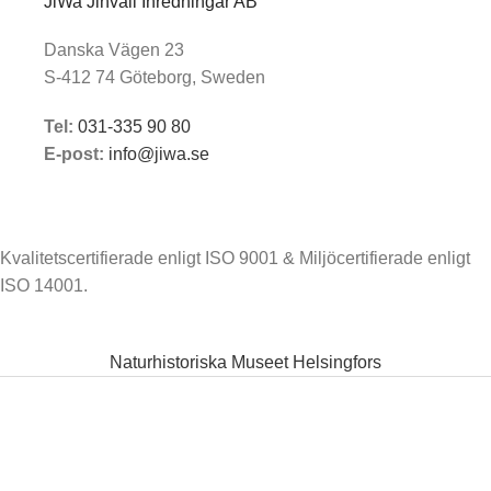
JiWa Jinvall Inredningar AB
Danska Vägen 23
S-412 74 Göteborg, Sweden
Tel:
031-335 90 80
E-post:
info@jiwa.se
Kvalitetscertifierade enligt ISO 9001 & Miljöcertifierade enligt
ISO 14001.
Naturhistoriska Museet Helsingfors