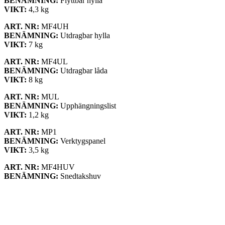
BENÄMNING:
Flyttbar hylla
VIKT:
4,3 kg
ART. NR:
MF4UH
BENÄMNING:
Utdragbar hylla
VIKT:
7 kg
ART. NR:
MF4UL
BENÄMNING:
Utdragbar låda
VIKT:
8 kg
ART. NR:
MUL
BENÄMNING:
Upphängningslist
VIKT:
1,2 kg
ART. NR:
MP1
BENÄMNING:
Verktygspanel
VIKT:
3,5 kg
ART. NR:
MF4HUV
BENÄMNING:
Snedtakshuv