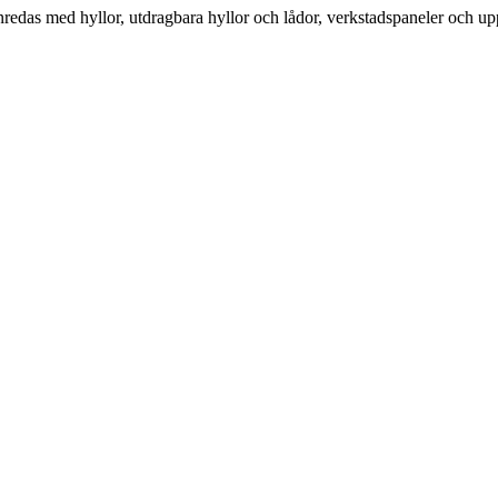
inredas med hyllor, utdragbara hyllor och lådor, verkstadspaneler och up