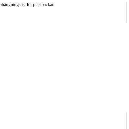
phängningslist för plastbackar.