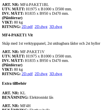
ART. NR:
MF4-PAKET1BL
UTV. MÅTT:
H1975 x B1000 x D500 mm.
INV. MÅTT:
H1835 x B950 x D470 mm.
(Plåtdörrar)
VIKT:
80 kg
RITNING:
2D.pdf
2D.dwg
3D.dwg
MF4-PAKET1 Vit
Skåp med 1st verktygspanel, 2st utdragbara lådor och 2st hyllor
ART. NR:
MF-PAKET1V
UTV. MÅTT:
H1975 x B1000 x D500 mm.
INV. MÅTT:
H1835 x B950 x D470 mm.
(Plåtdörrar)
VIKT:
80 kg
RITNING:
2D.pdf
2D.dwg
3D.dwg
Extra tillbehör
ART. NR:
KL
BENÄMNING:
Elektroniskt lås
ART. NR:
MF4H