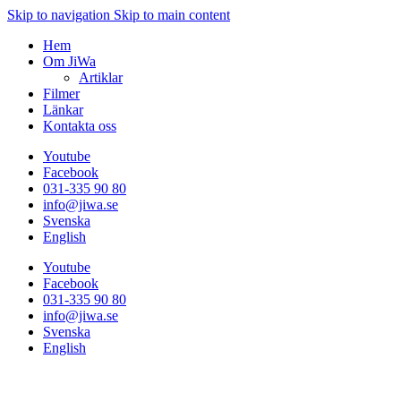
Skip to navigation
Skip to main content
Hem
Om JiWa
Artiklar
Filmer
Länkar
Kontakta oss
Youtube
Facebook
031-335 90 80
info@jiwa.se
Svenska
English
Youtube
Facebook
031-335 90 80
info@jiwa.se
Svenska
English