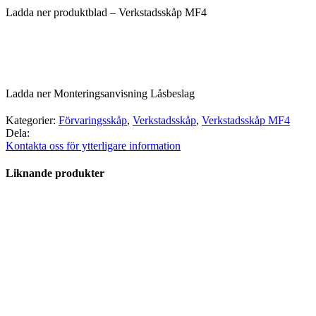
Ladda ner produktblad – Verkstadsskåp MF4
Ladda ner Monteringsanvisning Låsbeslag
Kategorier:
Förvaringsskåp
,
Verkstadsskåp
,
Verkstadsskåp MF4
Dela:
Kontakta oss för ytterligare information
Liknande produkter