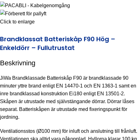
Click to enlarge
Brandklassat Batteriskåp F90 Hög –
Enkeldörr – Fullutrustat
Beskrivning
JiWa Brandklassade Batteriskåp F90 är brandklassade 90
minuter yttre brand enligt EN 14470-1 och EN 1363-1 samt en
inre brandklassad konstruktion Ei180 enligt EN 13501-2.
Skåpen är utrustade med självstängande dörrar. Dörrar låses
separat. Batteriskåpen är utrustade med fixeringspunkt för
jordning.
Ventilationsstos (Ø100 mm) för inluft och anslutning till frånluft.
Ventilationen ska alltid vara påkopplad. Hyllorna klarar 100 kg