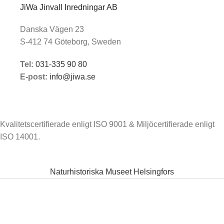
JiWa Jinvall Inredningar AB
Danska Vägen 23
S-412 74 Göteborg, Sweden
Tel:
031-335 90 80
E-post:
info@jiwa.se
Kvalitetscertifierade enligt ISO 9001 & Miljöcertifierade enligt
ISO 14001.
Naturhistoriska Museet Helsingfors