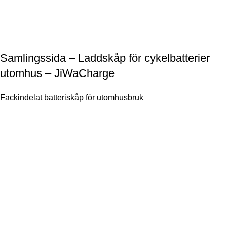
Samlingssida – Laddskåp för cykelbatterier
utomhus – JiWaCharge
Fackindelat batteriskåp för utomhusbruk