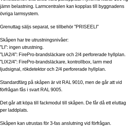
jämn belastning. Larmcentralen kan kopplas till byggnadens
övriga larmsystem.
Grenuttag säljs separat, se tillbehör ”PRISEELI”
Skåpen har tre utrustningsnivåer:
”LI”: ingen utrustning.
”LIA2/4”: FirePro-brandsläckare och 2/4 perforerade hyllplan.
”LIX2/4”: FirePro-brandsläckare, kontrollbox, larm med
ljudsignal, rökdetektor och 2/4 perforerade hyllplan.
Standardfärg på skåpen är vit RAL 9010, men de går att vid
förfrågan fås i svart RAL 9005.
Det går att köpa till fackmodul till skåpen. De får då ett eluttag
per laddplats.
Skåpen kan utrustas för 3-fas anslutning vid förfrågan.