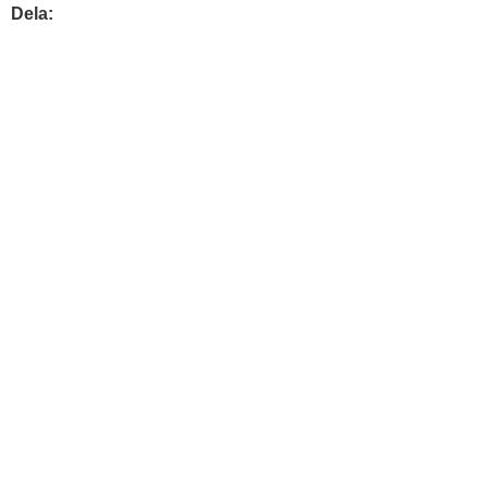
Dela: