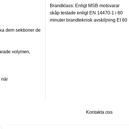
Brandklass: Enligt MSB motsvarar
skåp testade enligt EN 14470-1 i 60
minuter brandteknisk avskiljning EI 60
ska dem sektioner de
varade volymen,
 när
Kontakta oss