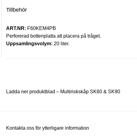
Tillbehör
ART.NR:
F60KEM4PB
Perforerad bottenplatta att placera på tråget.
Uppsamlingsvolym:
20 liter.
Ladda ner produktblad – Multiriskskåp SK60 & SK90
Kontakta oss för ytterligare information