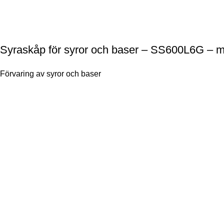
Syraskåp för syror och baser – SS600L6G – m
Förvaring av syror och baser