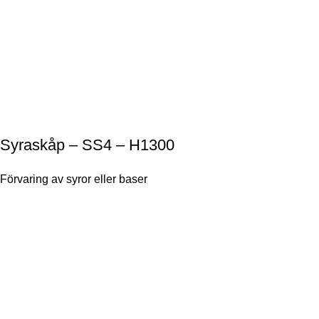
Syraskåp – SS4 – H1300
Förvaring av syror eller baser