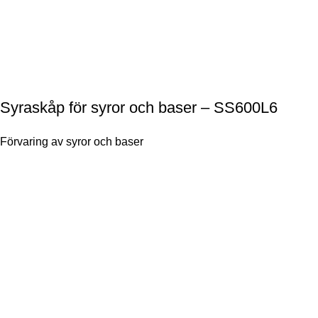
Syraskåp för syror och baser – SS600L6
Förvaring av syror och baser