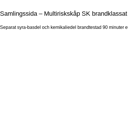
Samlingssida – Multiriskskåp SK brandklassat
Separat syra-basdel och kemikaliedel brandtestad 90 minuter e