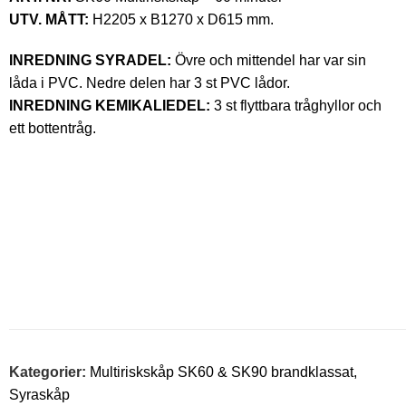
UTV. MÅTT:
H2205 x B1270 x D615 mm.
INREDNING SYRADEL:
Övre och mittendel har var sin
låda i PVC. Nedre delen har 3 st PVC lådor.
INREDNING KEMIKALIEDEL:
3 st flyttbara tråghyllor och
ett bottentråg.
Kategorier:
Multiriskskåp SK60 & SK90 brandklassat
,
Syraskåp