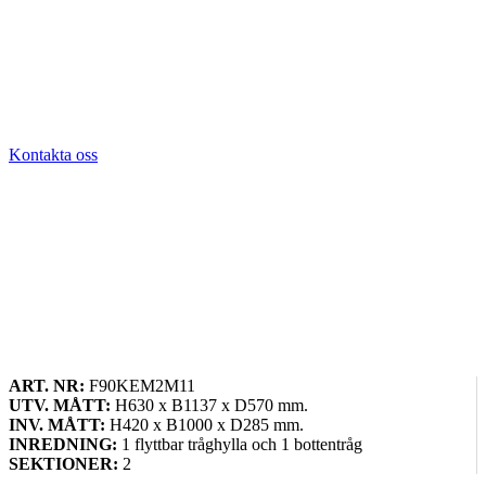
Kontakta oss
ART. NR:
F90KEM2M11
UTV. MÅTT:
H630 x B1137 x D570 mm.
INV. MÅTT:
H420 x B1000 x D285 mm.
INREDNING:
1 flyttbar tråghylla och 1 bottentråg
SEKTIONER:
2