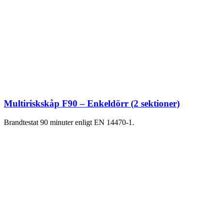
Multiriskskåp F90 – Enkeldörr (2 sektioner)
Brandtestat 90 minuter enligt EN 14470-1.