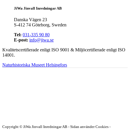
JiWa Jinvall Inredningar AB
Danska Vägen 23
S-412 74 Göteborg, Sweden
Tel:
031-335 90 80
E-post:
info@jiwa.se
Kvalitetscertifierade enligt ISO 9001 & Miljöcertifierade enligt ISO
14001.
Naturhistoriska Museet Helsingfors
Copyright © JiWa Jinvall Inredningar AB - Sidan använder Cookies -