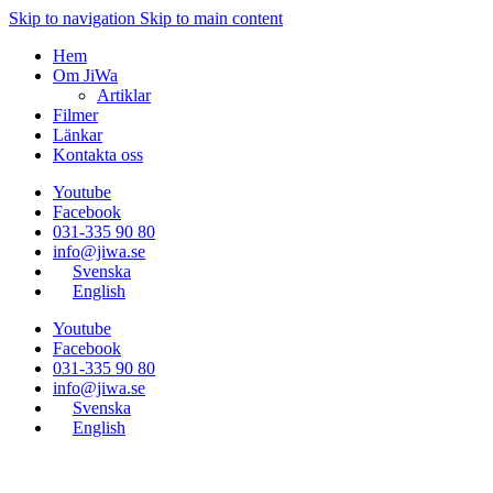
Skip to navigation
Skip to main content
Hem
Om JiWa
Artiklar
Filmer
Länkar
Kontakta oss
Youtube
Facebook
031-335 90 80
info@jiwa.se
Svenska
English
Youtube
Facebook
031-335 90 80
info@jiwa.se
Svenska
English