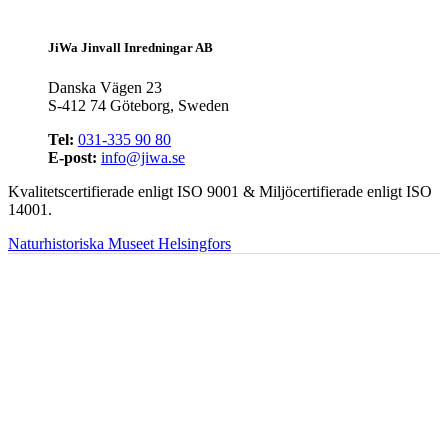
JiWa Jinvall Inredningar AB
Danska Vägen 23
S-412 74 Göteborg, Sweden
Tel:
031-335 90 80
E-post:
info@jiwa.se
Kvalitetscertifierade enligt ISO 9001 & Miljöcertifierade enligt ISO
14001.
Naturhistoriska Museet Helsingfors