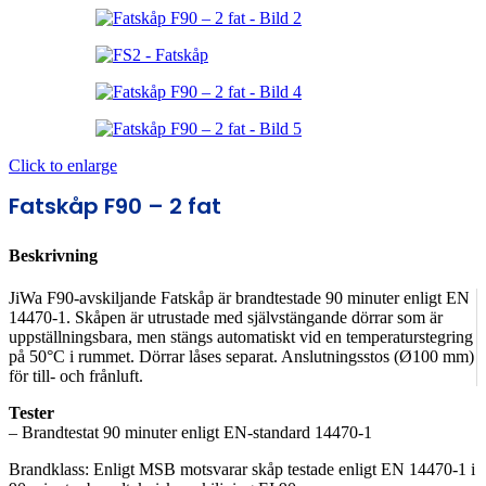
Click to enlarge
Fatskåp F90 – 2 fat
Beskrivning
JiWa F90-avskiljande Fatskåp är brandtestade 90 minuter enligt EN
14470-1. Skåpen är utrustade med självstängande dörrar som är
uppställningsbara, men stängs automatiskt vid en temperaturstegring
på 50°C i rummet. Dörrar låses separat. Anslutningsstos (Ø100 mm)
för till- och frånluft.
Tester
– Brandtestat 90 minuter enligt EN-standard 14470-1
Brandklass: Enligt MSB motsvarar skåp testade enligt EN 14470-1 i