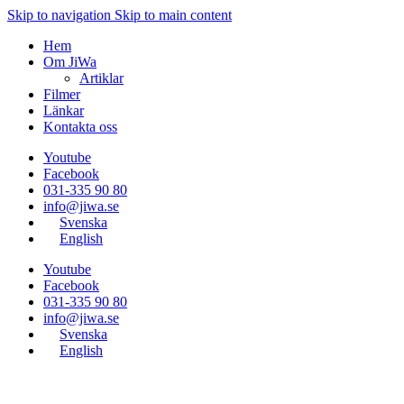
Skip to navigation
Skip to main content
Hem
Om JiWa
Artiklar
Filmer
Länkar
Kontakta oss
Youtube
Facebook
031-335 90 80
info@jiwa.se
Svenska
English
Youtube
Facebook
031-335 90 80
info@jiwa.se
Svenska
English