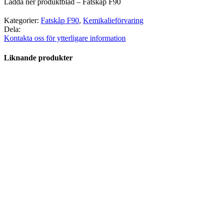
Ladda ner produktblad – Fatskåp F90
Kategorier:
Fatskåp F90
,
Kemikalieförvaring
Dela:
Kontakta oss för ytterligare information
Liknande produkter