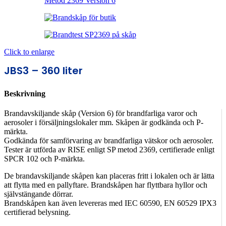
Click to enlarge
JBS3 – 360 liter
Beskrivning
Brandavskiljande skåp (Version 6) för brandfarliga varor och
aerosoler i försäljningslokaler mm. Skåpen är godkända och P-
märkta.
Godkända för samförvaring av brandfarliga vätskor och aerosoler.
Tester är utförda av RISE enligt SP metod 2369, certifierade enligt
SPCR 102 och P-märkta.
De brandavskiljande skåpen kan placeras fritt i lokalen och är lätta
att flytta med en pallyftare. Brandskåpen har flyttbara hyllor och
självstängande dörrar.
Brandskåpen kan även levereras med IEC 60590, EN 60529 IPX3
certifierad belysning.