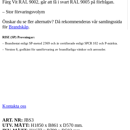
Färg Vit RAL 9002,
går att få i svart RAL 9005 på förfrågan.
– Stor förvaringsvolym
Önskar du se fler alternativ? Då rekommenderas vår samlingssida
för
Brandskåp
.
RISE (SP) Provningar:
– Brandtestat enligt SP-metod 2369 och är certifierade enligt SPCR 102 och P-märkta.
– Version 6, godkänt för samförvaring av brandfarliga vätskor och aerosoler.
Kontakta oss
ART. NR:
JBS3
UTV. MÅTT:
H1850 x B861 x D570 mm.