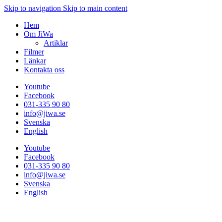
Skip to navigation
Skip to main content
Hem
Om JiWa
Artiklar
Filmer
Länkar
Kontakta oss
Youtube
Facebook
031-335 90 80
info@jiwa.se
Svenska
English
Youtube
Facebook
031-335 90 80
info@jiwa.se
Svenska
English