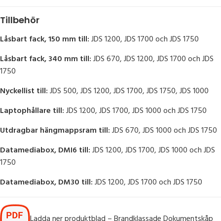
Tillbehör
Låsbart fack, 150 mm till:
JDS 1200, JDS 1700 och JDS 1750
Låsbart fack, 340 mm till:
JDS 670, JDS 1200, JDS 1700 och JDS
1750
Nyckellist till:
JDS 500, JDS 1200, JDS 1700, JDS 1750, JDS 1000
Laptophållare till:
JDS 1200, JDS 1700, JDS 1000 och JDS 1750
Utdragbar hängmappsram till:
JDS 670, JDS 1000 och JDS 1750
Datamediabox, DMI6 till:
JDS 1200, JDS 1700, JDS 1000 och JDS
1750
Datamediabox, DM30 till:
JDS 1200, JDS 1700 och JDS 1750
Ladda ner produktblad – Brandklassade Dokumentskåp