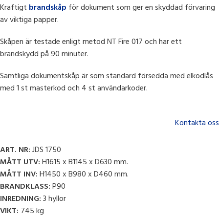
Kraftigt
brandskåp
för dokument som ger en skyddad förvaring
av viktiga papper.
Skåpen är testade enligt metod NT Fire 017 och har ett
brandskydd på 90 minuter.
Samtliga dokumentskåp är som standard försedda med elkodlås
med 1 st masterkod och 4 st användarkoder.
Kontakta oss
ART. NR:
JDS 1750
MÅTT UTV:
H1615 x B1145 x D630 mm.
MÅTT INV:
H1450 x B980 x D460 mm.
BRANDKLASS:
P90
INREDNING:
3 hyllor
VIKT:
745 kg