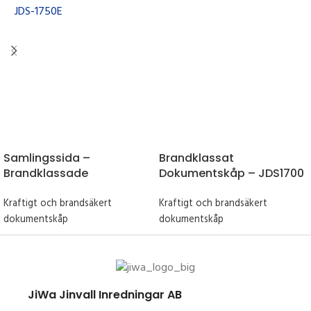
Samlingssida –
Brandklassat
Brandklassade
Dokumentskåp – JDS1700
Dokumentskåp
– P120
Kraftigt och brandsäkert
Kraftigt och brandsäkert
dokumentskåp
dokumentskåp
JiWa Jinvall Inredningar AB