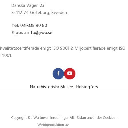
Danska Vägen 23
S-412 74 Göteborg, Sweden
Tel:
031-335 90 80
E-post:
info@jiwa.se
Kvalitetscertifierade enligt ISO 9001 & Miljöcertifierade enligt ISO
14001.
Naturhistoriska Museet Helsingfors
Copyright © JiWa Jinvall Inredningar AB - Sidan använder Cookies -
Webbproduktion av
Adapt Online