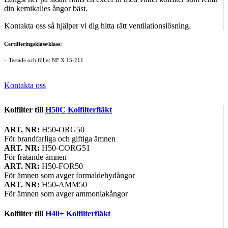
din kemikalies ångor bäst.
Kontakta oss så hjälper vi dig hitta rätt ventilationslösning.
Certifieringsklass/klass:
– Testade och följer NF X 15-211
Kontakta oss
Kolfilter till
H50C Kolfilterfläkt
ART. NR:
H50-ORG50
För brandfarliga och giftiga ämnen
ART. NR:
H50-CORG51
För frätande ämnen
ART. NR:
H50-FOR50
För ämnen som avger formaldehydångor
ART. NR:
H50-AMM50
För ämnen som avger ammoniakångor
Kolfilter till
H40+ Kolfilterfläkt