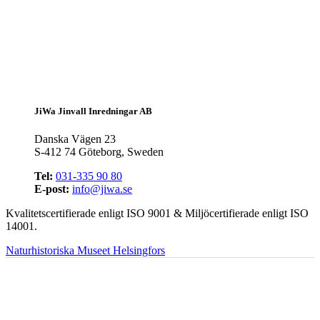
JiWa Jinvall Inredningar AB
Danska Vägen 23
S-412 74 Göteborg, Sweden
Tel:
031-335 90 80
E-post:
info@jiwa.se
Kvalitetscertifierade enligt ISO 9001 & Miljöcertifierade enligt ISO
14001.
Naturhistoriska Museet Helsingfors