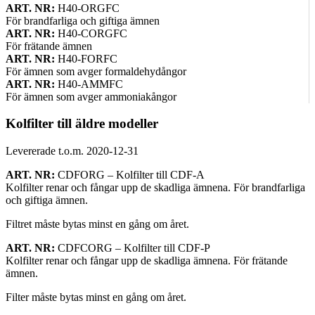
ART. NR:
H40-ORGFC
För brandfarliga och giftiga ämnen
ART. NR:
H40-CORGFC
För frätande ämnen
ART. NR:
H40-FORFC
För ämnen som avger formaldehydångor
ART. NR:
H40-AMMFC
För ämnen som avger ammoniakångor
Kolfilter till äldre modeller
Levererade t.o.m. 2020-12-31
ART. NR:
CDFORG – Kolfilter till CDF-A
Kolfilter renar och fångar upp de skadliga ämnena. För brandfarliga
och giftiga ämnen.
Filtret måste bytas minst en gång om året.
ART. NR:
CDFCORG – Kolfilter till CDF-P
Kolfilter renar och fångar upp de skadliga ämnena. För frätande
ämnen.
Filter måste bytas minst en gång om året.