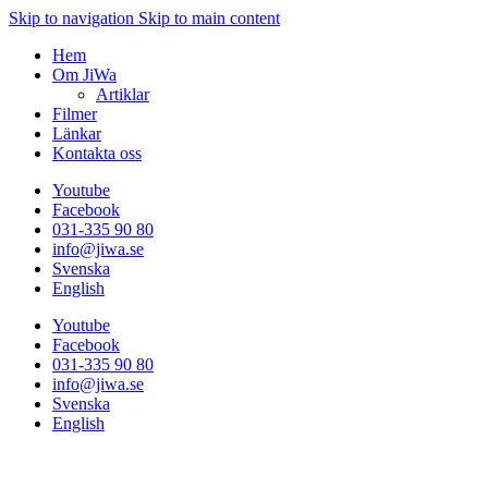
Skip to navigation
Skip to main content
Hem
Om JiWa
Artiklar
Filmer
Länkar
Kontakta oss
Youtube
Facebook
031-335 90 80
info@jiwa.se
Svenska
English
Youtube
Facebook
031-335 90 80
info@jiwa.se
Svenska
English