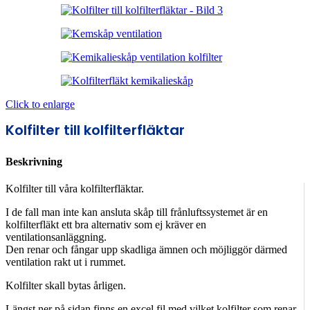
Click to enlarge
Kolfilter till kolfilterfläktar
Beskrivning
Kolfilter till våra kolfilterfläktar.
I de fall man inte kan ansluta skåp till frånluftssystemet är en
kolfilterfläkt ett bra alternativ som ej kräver en
ventilationsanläggning.
Den renar och fångar upp skadliga ämnen och möjliggör därmed
ventilation rakt ut i rummet.
Kolfilter skall bytas årligen.
Längst ner på sidan finns en excel fil med vilket kolfilter som renar